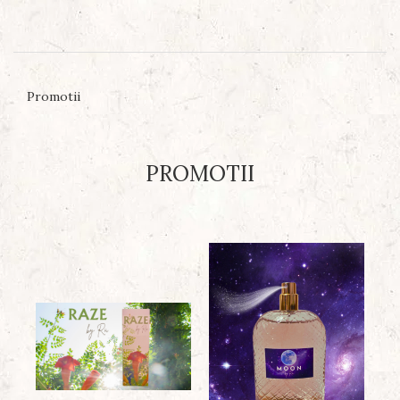
Promotii
PROMOTII
N