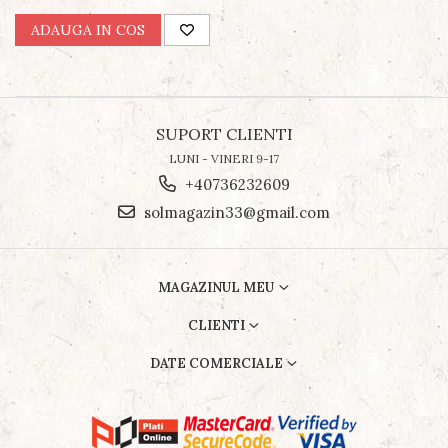
ADAUGA IN COS
SUPORT CLIENTI
LUNI - VINERI 9-17
+40736232609
solmagazin33@gmail.com
MAGAZINUL MEU
CLIENTI
DATE COMERCIALE