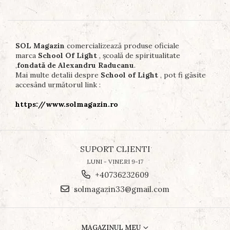
SOL Magazin
comercializează produse oficiale
marca
School Of Light
, școală de spiritualitate
,
fondată de Alexandru Raducanu
.
Mai multe detalii despre
School of Light
, pot fi găsite
accesând următorul link :
https://www.solmagazin.ro
SUPORT CLIENTI
LUNI - VINERI 9-17
+40736232609
solmagazin33@gmail.com
MAGAZINUL MEU